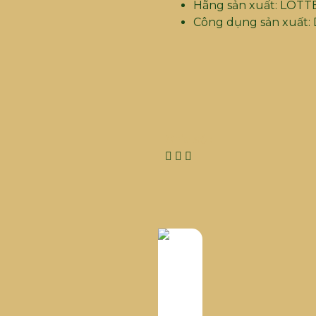
Hãng sản xuất: LOTT
Công dụng sản xuất: D
Chia sẻ :