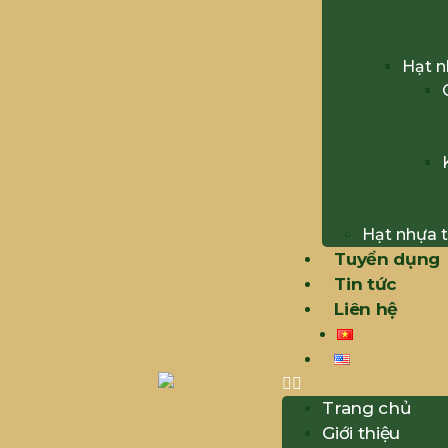
Hạt 
Hạt nhựa t
Tuyển dụng
Tin tức
Liên hệ
Trang chủ
Giới thiệu