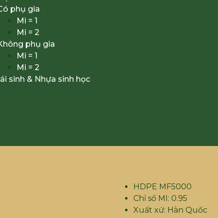
Có phụ gia
Mi = 1
Mi = 2
Không phụ gia
Mi = 1
Mi = 2
ái sinh & Nhựa sinh học
HDPE MF5000
HDPE MF5000
Chỉ số MI: 0.95
Xuất xứ: Hàn Quốc