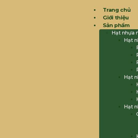
Trang chủ
Giới thiệu
Sản phẩm
Hạt nhựa 
Hạt 
Hạt 
Hạt 