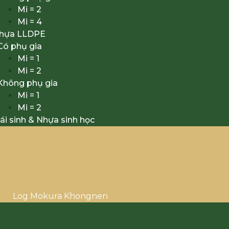
Mi = 2
Mi = 4
nhựa LLDPE
Có phụ gia
Mi = 1
Mi = 2
Không phụ gia
Mi = 1
Mi = 2
ái sinh & Nhựa sinh học