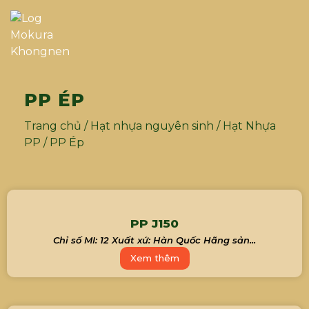
PP ÉP
Trang chủ
/
Hạt nhựa nguyên sinh
/
Hạt Nhựa
PP
/ PP Ép
PP J150
Chỉ số MI: 12 Xuất xứ: Hàn Quốc Hãng sản...
Xem thêm