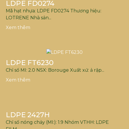
LDPE FD0274
Mã hạt nhựa: LDPE FD0274 Thương hiệu:
LOTRENE Nhà sản...
Xem thêm
LDPE FT6230
Chỉ số MI: 2.0 NSX: Borouge Xuất xứ: ả rập...
Xem thêm
LDPE 2427H
Chỉ số nóng chảy (MI:): 1.9 Nhóm VTHH: LDPE