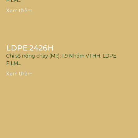
FILM...
Xem thêm
LDPE 2426H
Chỉ số nóng chảy (MI:): 1.9 Nhóm VTHH: LDPE
FILM...
Xem thêm