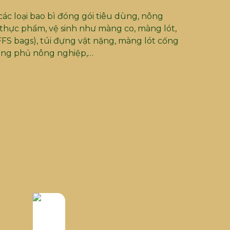
ác loại bao bì đóng gói tiêu dùng, nông
 thực phẩm, vệ sinh như màng co, màng lót,
(FFS bags), túi đựng vật nặng, màng lót cống
màng phủ nông nghiệp,…