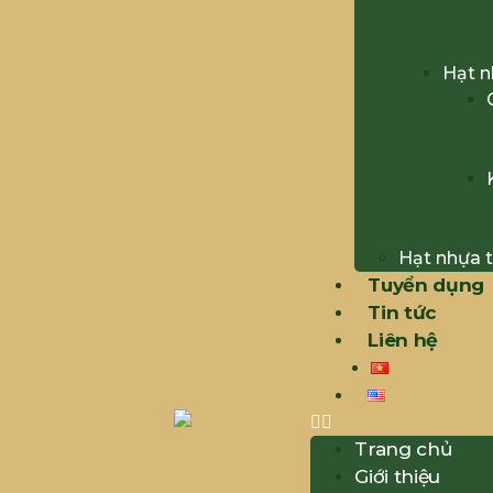
Hạt 
Hạt nhựa t
Tuyển dụng
Tin tức
Liên hệ
Trang chủ
Giới thiệu