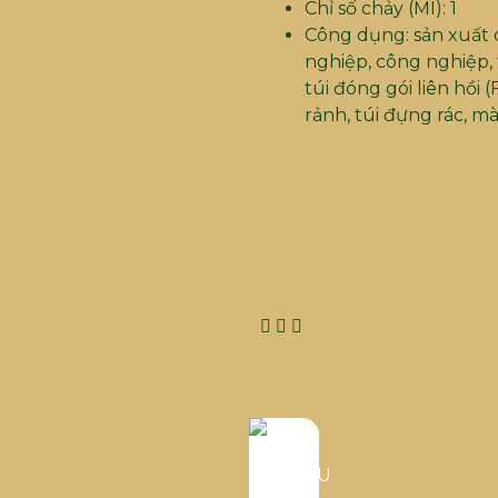
Chỉ số chảy (MI): 1
Công dụng: sản xuất c
nghiệp, công nghiệp,
túi đóng gói liên hồi 
rảnh, túi đựng rác, 
Chia sẻ :