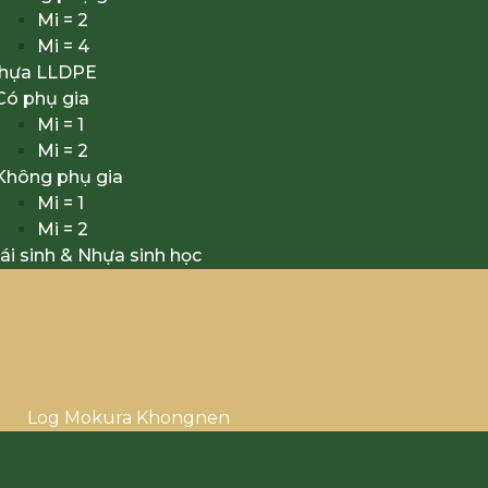
Mi = 2
Mi = 4
nhựa LLDPE
Có phụ gia
Mi = 1
Mi = 2
Không phụ gia
Mi = 1
Mi = 2
ái sinh & Nhựa sinh học