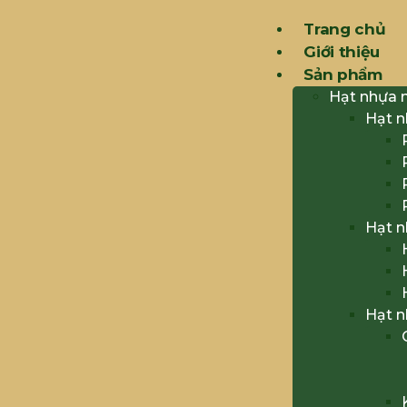
Trang chủ
Giới thiệu
Sản phẩm
Hạt nhựa 
Hạt 
Hạt 
Hạt 